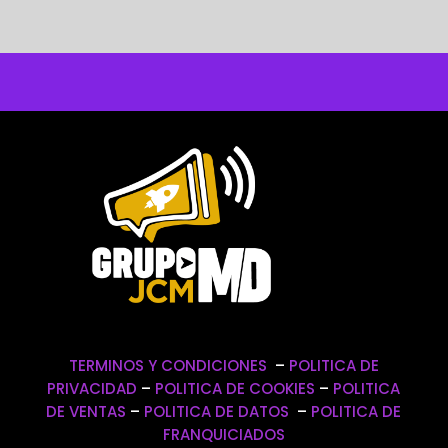
TERMINOS Y CONDICIONES
–
POLITICA DE
PRIVACIDAD
–
POLITICA DE COOKIES
–
POLITICA
DE VENTAS
–
POLITICA DE DATOS
–
POLITICA DE
FRANQUICIADOS