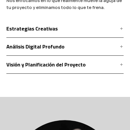
Nos enfocamos en lo que realmente mueve la aguja de
tu proyecto y eliminamos todo lo que te frena.
Estrategias Creativas
Análisis Digital Profundo
Visión y Planificación del Proyecto